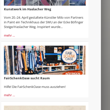
Kunstwerk im Haslacher Weg
Vom 20.-24. April gestaltete Künstler Milo von Partners
in Paint ein Technikhaus der SWU an der Ecke Böfinger
Steige/Haslacher Weg. Inspiriert wurde...
mehr …
FairSchenkOase sucht Raum
Hilfe! Die FairSchenkOase muss ausziehen!
mehr …