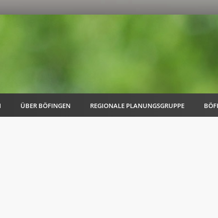
N
ÜBER BÖFINGEN
REGIONALE PLANUNGSGRUPPE
BÖF
AK Familie
AK Energie & Mobilität
AK Kultur