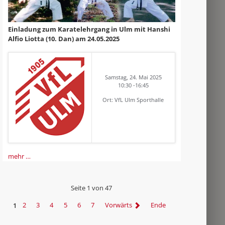
Einladung zum Karatelehrgang in Ulm mit Hanshi
Alfio Liotta (10. Dan) am 24.05.2025
Samstag, 24. Mai 2025
10:30 -16:45
Ort: VfL Ulm Sporthalle
mehr …
Seite 1 von 47
1
2
3
4
5
6
7
Vorwärts
Ende