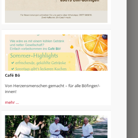
Café Bö
Von Herzensmenschen gemacht – für alle Böfinger/-
innen!
mehr …