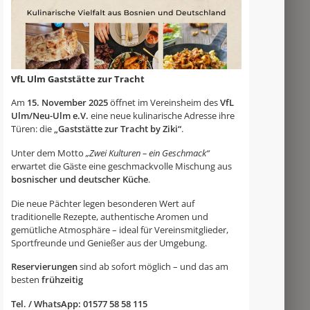
VfL Ulm Gaststätte zur Tracht
Am
15. November 2025
öffnet im Vereinsheim des
VfL
Ulm/Neu-Ulm e.V.
eine neue kulinarische Adresse ihre
Türen: die
„Gaststätte zur Tracht by Ziki“
.
Unter dem Motto
„Zwei Kulturen – ein Geschmack“
erwartet die Gäste eine geschmackvolle Mischung aus
bosnischer und deutscher Küche
.
Die neue Pächter legen besonderen Wert auf
traditionelle Rezepte, authentische Aromen und
gemütliche Atmosphäre – ideal für Vereinsmitglieder,
Sportfreunde und Genießer aus der Umgebung.
Reservierungen
sind ab sofort möglich – und das am
besten
frühzeitig
Tel. / WhatsApp: 01577 58 58 115