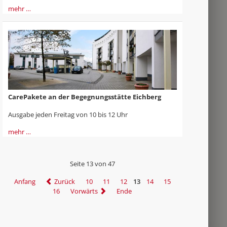
mehr …
CarePakete an der Begegnungsstätte Eichberg
Ausgabe jeden Freitag von 10 bis 12 Uhr
mehr …
Seite 13 von 47
Anfang
Zurück
10
11
12
13
14
15
16
Vorwärts
Ende