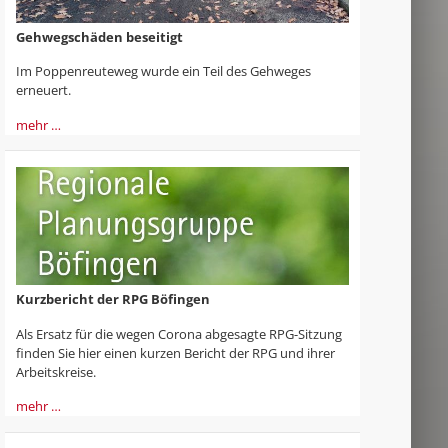
Gehwegschäden beseitigt
Im Poppenreuteweg wurde ein Teil des Gehweges
erneuert.
mehr …
Kurzbericht der RPG Böfingen
Als Ersatz für die wegen Corona abgesagte RPG-Sitzung
finden Sie hier einen kurzen Bericht der RPG und ihrer
Arbeitskreise.
mehr …