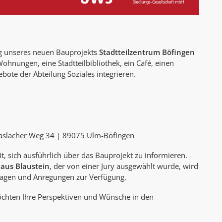
ung unseres neuen Bauprojekts
Stadtteilzentrum Böfingen
ohnungen, eine Stadtteilbibliothek, ein Café, einen
ebote der Abteilung Soziales integrieren.
Haslacher Weg 34 | 89075 Ulm-Böfingen
, sich ausführlich über das Bauprojekt zu informieren.
 aus Blaustein
, der von einer Jury ausgewählt wurde, wird
 Fragen und Anregungen zur Verfügung.
möchten Ihre Perspektiven und Wünsche in den