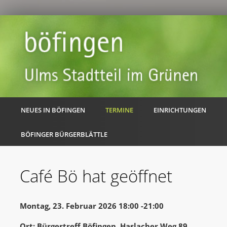
NEUES IN BÖFINGEN
TERMINE
EINRICHTUNGEN
BÖFINGER BÜRGERBLÄTTLE
Café Bö hat geöffnet
Montag, 23. Februar 2026 18:00 -21:00
Ort: Bürgertreff Böfingen, Haslacher Weg 89