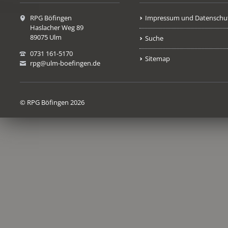
RPG Böfingen
Impressum und Datenschu
Haslacher Weg 89
89075 Ulm
Suche
0731 161-5170
Sitemap
rpg@ulm-boefingen.de
© RPG Böfingen 2026