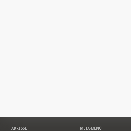
ADRESSE
META-MENÜ