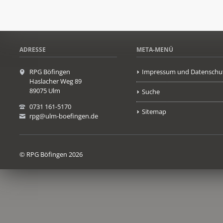
ADRESSE
META-MENÜ
RPG Böfingen
Impressum und Datenschu
Haslacher Weg 89
89075 Ulm
Suche
0731 161-5170
Sitemap
rpg@ulm-boefingen.de
© RPG Böfingen 2026