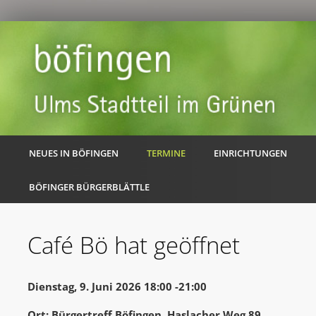
NEUES IN BÖFINGEN
TERMINE
EINRICHTUNGEN
BÖFINGER BÜRGERBLÄTTLE
Café Bö hat geöffnet
Dienstag, 9. Juni 2026 18:00 -21:00
Ort: Bürgertreff Böfingen, Haslacher Weg 89