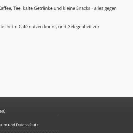
 Kaffee, Tee, kalte Getränke und kleine Snacks - alles gegen
ie ihr im Café nutzen könnt, und Gelegenheit zur
ENÜ
sum und Datenschutz