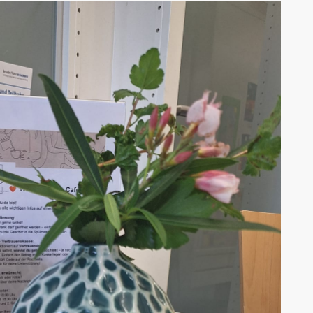
AK Internet
AK Unterwegs in Böfingen