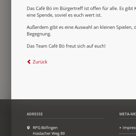
Das Café Bö im Bürgertreff ist offen für alle. Es gibt
eine Spende, soviel es euch wert ist.
Außerdem gibt es eine Auswahl an kleinen Spielen, d
Begegnung.
Das Team Café Bö freut sich auf euch!
Zurück
ADRESSE
META-M
RPG Böfingen
Impres
Haslacher Weg 89