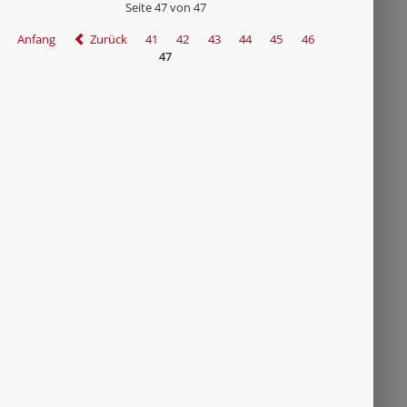
Seite 47 von 47
Anfang
Zurück
41
42
43
44
45
46
47