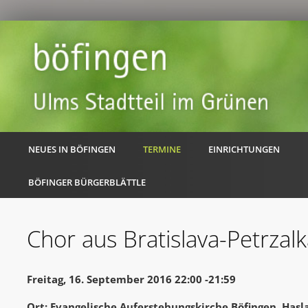
NEUES IN BÖFINGEN
TERMINE
EINRICHTUNGEN
BÖFINGER BÜRGERBLÄTTLE
Chor aus Bratislava-Petrzal
Freitag, 16. September 2016 22:00 -21:59
Ort: Evangelische Auferstehungskirche Böfingen, Hasl