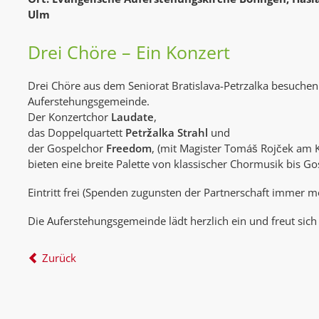
Ulm
Drei Chöre – Ein Konzert
Drei Chöre aus dem Seniorat Bratislava-Petrzalka besuchen
Auferstehungsgemeinde.
Der Konzertchor
Laudate
,
das Doppelquartett
Petržalka Strahl
und
der Gospelchor
Freedom
, (mit Magister Tomáš Rojček am K
bieten eine breite Palette von klassischer Chormusik bis Go
Eintritt frei (Spenden zugunsten der Partnerschaft immer mö
Die Auferstehungsgemeinde lädt herzlich ein und freut sich
Zurück