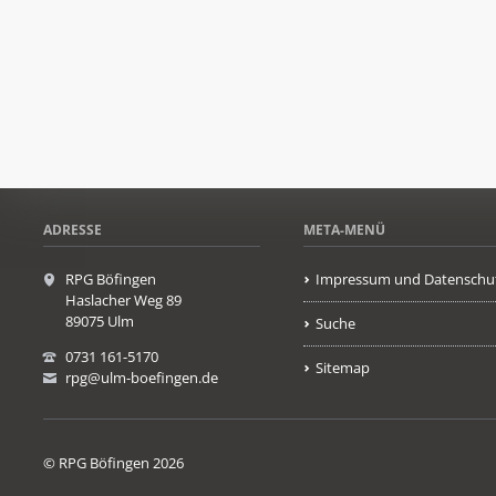
ADRESSE
META-MENÜ
RPG Böfingen
Impressum und Datenschu
Haslacher Weg 89
89075 Ulm
Suche
0731 161-5170
Sitemap
rpg@ulm-boefingen.de
© RPG Böfingen 2026