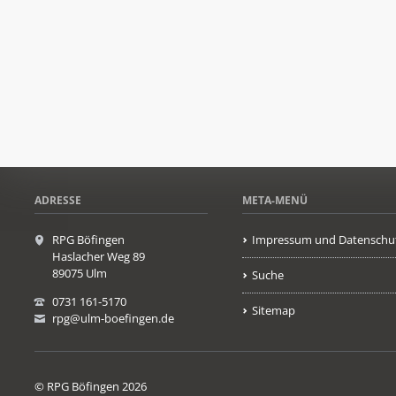
ADRESSE
META-MENÜ
RPG Böfingen
Impressum und Datenschu
Haslacher Weg 89
89075 Ulm
Suche
0731 161-5170
Sitemap
rpg@ulm-boefingen.de
© RPG Böfingen 2026