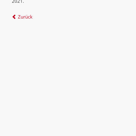
2021.
Zurück