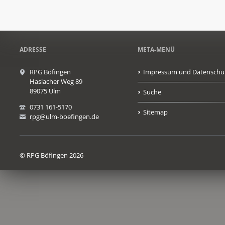
ADRESSE
META-MENÜ
RPG Böfingen
Impressum und Datenschu
Haslacher Weg 89
89075 Ulm
Suche
0731 161-5170
Sitemap
rpg@ulm-boefingen.de
© RPG Böfingen 2026