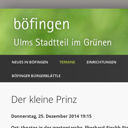
NEUES IN BÖFINGEN
TERMINE
EINRICHTUNGEN
BÖFINGER BÜRGERBLÄTTLE
Der kleine Prinz
Donnerstag, 25. Dezember 2014 19:15
Ort: theater in der westentasche, Eberhard-Finckh-Str