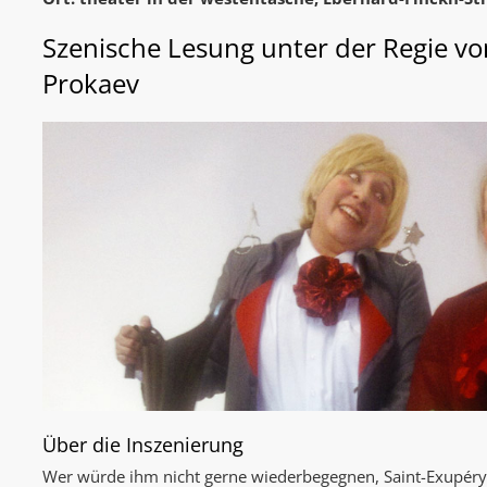
Szenische Lesung unter der Regie vo
Prokaev
Über die Inszenierung
Wer würde ihm nicht gerne wiederbegegnen, Saint-Exupérys