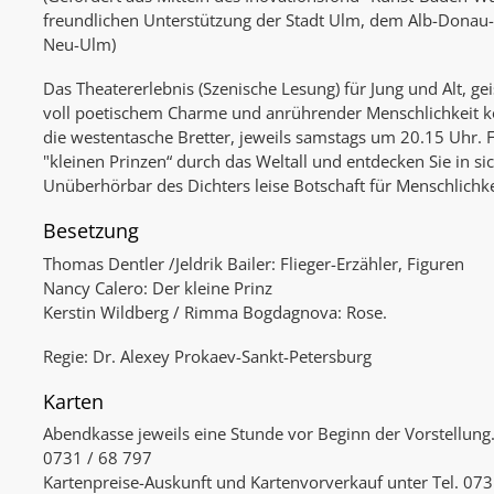
freundlichen Unterstützung der Stadt Ulm, dem Alb-Donau-
Neu-Ulm)
Das Theatererlebnis (Szenische Lesung) für Jung und Alt, ge
voll poetischem Charme und anrührender Menschlichkeit
die westentasche Bretter, jeweils samstags um 20.15 Uhr. 
"kleinen Prinzen“ durch das Weltall und entdecken Sie in sic
Unüberhörbar des Dichters leise Botschaft für Menschlichke
Besetzung
Thomas Dentler /Jeldrik Bailer: Flieger-Erzähler, Figuren
Nancy Calero: Der kleine Prinz
Kerstin Wildberg / Rimma Bogdagnova: Rose.
Regie: Dr. Alexey Prokaev-Sankt-Petersburg
Karten
Abendkasse jeweils eine Stunde vor Beginn der Vorstellung
0731 / 68 797
Kartenpreise-Auskunft und Kartenvorverkauf unter Tel. 0