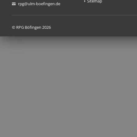
Sitemap
rpg@ulm-boefingen.de
© RPG Böfingen 2026