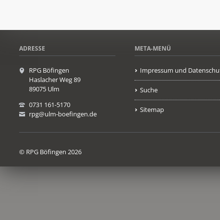
ADRESSE
META-MENÜ
RPG Böfingen
Impressum und Datenschu
Haslacher Weg 89
89075 Ulm
Suche
0731 161-5170
Sitemap
rpg@ulm-boefingen.de
© RPG Böfingen 2026