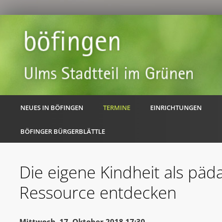
NEUES IN BÖFINGEN
TERMINE
EINRICHTUNGEN
BÖFINGER BÜRGERBLÄTTLE
Die eigene Kindheit als päd
Ressource entdecken
Mittwoch, 17. Oktober 2018 17:30