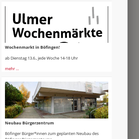
Wochenmarkt in Böfingen!
ab Dienstag 13.6., jede Woche 14-18 Uhr
mehr …
Neubau Bürgerzentrum
Böfinger Bürger*innen zum geplanten Neubau des