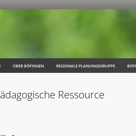
N
ÜBER BÖFINGEN
REGIONALE PLANUNGSGRUPPE
BÖF
 pädagogische Ressource
AK Familie
AK Energie & Mobilität
AK Kultur