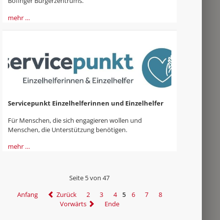
Böfinger Bürgerzentrums.
mehr …
Servicepunkt Einzelhelferinnen und Einzelhelfer
Für Menschen, die sich engagieren wollen und
Menschen, die Unterstützung benötigen.
mehr …
Seite 5 von 47
Anfang
Zurück
2
3
4
5
6
7
8
Vorwärts
Ende