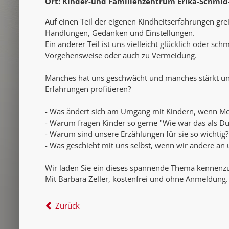
Ort: Kinder-und Familienzentrum Erika-Schmid
Auf einen Teil der eigenen Kindheitserfahrungen gr
Handlungen, Gedanken und Einstellungen.
Ein anderer Teil ist uns vielleicht glücklich oder sc
Vorgehensweise oder auch zu Vermeidung.
Manches hat uns geschwächt und manches stärkt uns
Erfahrungen profitieren?
- Was ändert sich am Umgang mit Kindern, wenn Me
- Warum fragen Kinder so gerne "Wie war das als Du 
- Warum sind unsere Erzählungen für sie so wichtig?
- Was geschieht mit uns selbst, wenn wir andere an
Wir laden Sie ein dieses spannende Thema kennenz
Mit Barbara Zeller, kostenfrei und ohne Anmeldung.
Zurück