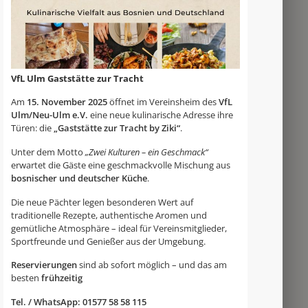
VfL Ulm Gaststätte zur Tracht
Am
15. November 2025
öffnet im Vereinsheim des
VfL
Ulm/Neu-Ulm e.V.
eine neue kulinarische Adresse ihre
Türen: die
„Gaststätte zur Tracht by Ziki“
.
Unter dem Motto
„Zwei Kulturen – ein Geschmack“
erwartet die Gäste eine geschmackvolle Mischung aus
bosnischer und deutscher Küche
.
Die neue Pächter legen besonderen Wert auf
traditionelle Rezepte, authentische Aromen und
gemütliche Atmosphäre – ideal für Vereinsmitglieder,
Sportfreunde und Genießer aus der Umgebung.
Reservierungen
sind ab sofort möglich – und das am
besten
frühzeitig
Tel. / WhatsApp: 01577 58 58 115