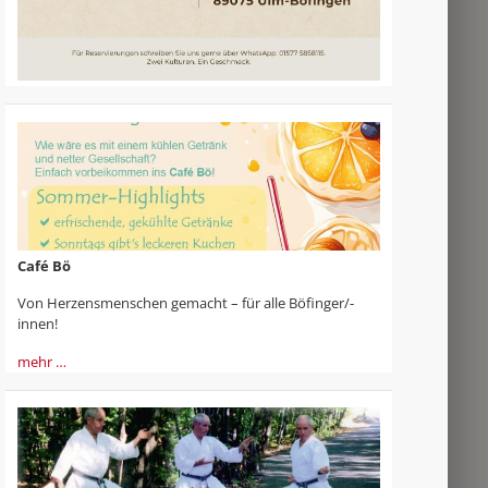
Café Bö
Von Herzensmenschen gemacht – für alle Böfinger/-
innen!
mehr …