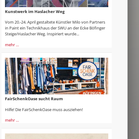
Kunstwerk im Haslacher Weg
Vom 20.-24. April gestaltete Künstler Milo von Partners
in Paint ein Technikhaus der SWU an der Ecke Böfinger
Steige/Haslacher Weg. Inspiriert wurde...
mehr …
FairSchenkOase sucht Raum
Hilfe! Die FairSchenkOase muss ausziehen!
mehr …