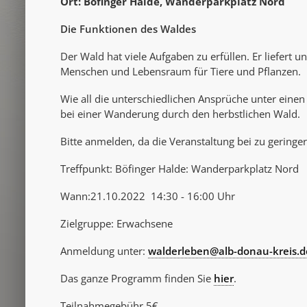
Ort: Böfinger Halde, Wanderparkplatz Nord
Die Funktionen des Waldes
Der Wald hat viele Aufgaben zu erfüllen. Er liefert u
Menschen und Lebensraum für Tiere und Pflanzen.
Wie all die unterschiedlichen Ansprüche unter einen 
bei einer Wanderung durch den herbstlichen Wald.
Bitte anmelden, da die Veranstaltung bei zu geringer
Treffpunkt: Böfinger Halde: Wanderparkplatz Nord
Wann:21.10.2022 14:30 - 16:00 Uhr
Zielgruppe: Erwachsene
Anmeldung unter:
walderleben@alb-donau-kreis.d
Das ganze Programm finden Sie
hier
.
Teilnahmegebühr 5€