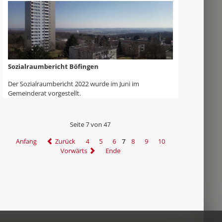
Sozialraumbericht Böfingen
Der Sozialraumbericht 2022 wurde im Juni im
Gemeinderat vorgestellt.
Seite 7 von 47
Anfang
Zurück
4
5
6
7
8
9
10
Vorwärts
Ende