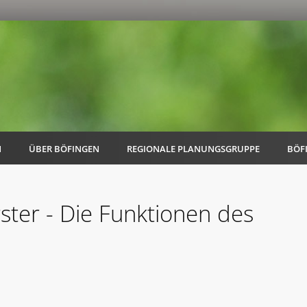
N
ÜBER BÖFINGEN
REGIONALE PLANUNGSGRUPPE
BÖF
ter - Die Funktionen des
AK Familie
AK Energie & Mobilität
AK Kultur