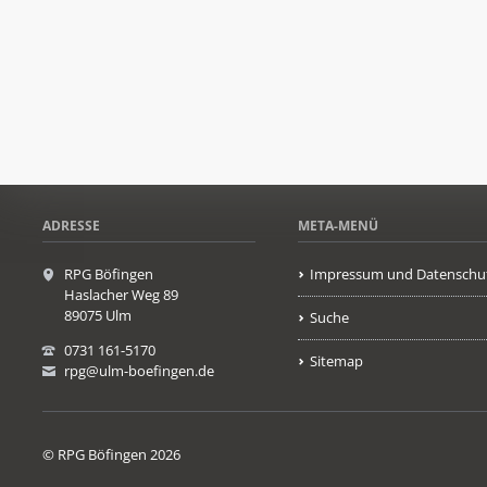
ADRESSE
META-MENÜ
RPG Böfingen
Impressum und Datenschu
Haslacher Weg 89
89075 Ulm
Suche
0731 161-5170
Sitemap
rpg@ulm-boefingen.de
© RPG Böfingen 2026