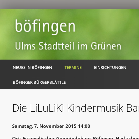
NEUES IN BÖFINGEN
TERMINE
EINRICHTUNGEN
BÖFINGER BÜRGERBLÄTTLE
Die LiLuLiKi Kindermusik B
Samstag, 7. November 2015 14:00
Ort: Evangelisches Gemeindehaus Böfingen, Haslache