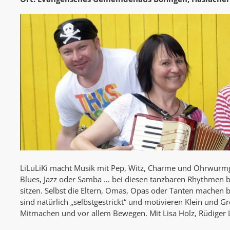
LiLuLiKi macht Musik mit Pep, Witz, Charme und Ohrwurmg
Blues, Jazz oder Samba … bei diesen tanzbaren Rhythmen b
sitzen. Selbst die Eltern, Omas, Opas oder Tanten machen be
sind natürlich „selbstgestrickt“ und motivieren Klein und 
Mitmachen und vor allem Bewegen. Mit Lisa Holz, Rüdiger L