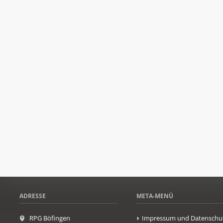
ADRESSE
META-MENÜ
RPG Böfingen
Impressum und Datenschu