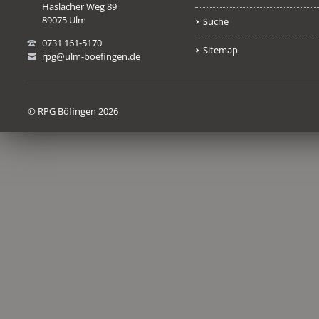
Haslacher Weg 89
89075 Ulm
Suche
0731 161-5170
Sitemap
rpg@ulm-boefingen.de
© RPG Böfingen 2026