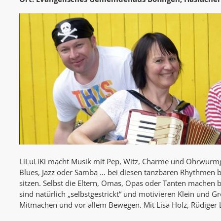
LiLuLiKi macht Musik mit Pep, Witz, Charme und Ohrwurmg
Blues, Jazz oder Samba … bei diesen tanzbaren Rhythmen b
sitzen. Selbst die Eltern, Omas, Opas oder Tanten machen be
sind natürlich „selbstgestrickt“ und motivieren Klein und 
Mitmachen und vor allem Bewegen. Mit Lisa Holz, Rüdiger L