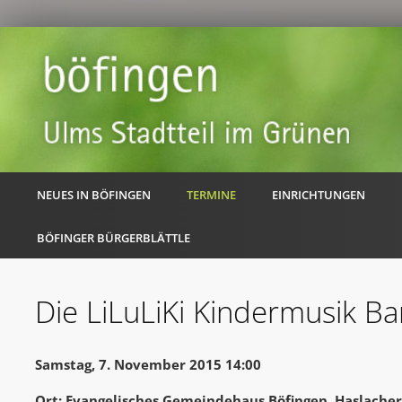
NEUES IN BÖFINGEN
TERMINE
EINRICHTUNGEN
BÖFINGER BÜRGERBLÄTTLE
Die LiLuLiKi Kindermusik B
Samstag, 7. November 2015 14:00
Ort: Evangelisches Gemeindehaus Böfingen, Haslache