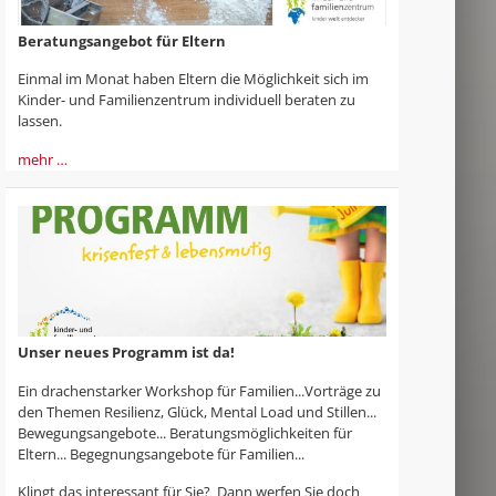
Beratungsangebot für Eltern
Einmal im Monat haben Eltern die Möglichkeit sich im
Kinder- und Familienzentrum individuell beraten zu
lassen.
mehr …
Unser neues Programm ist da!
Ein drachenstarker Workshop für Familien...Vorträge zu
den Themen Resilienz, Glück, Mental Load und Stillen...
Bewegungsangebote... Beratungsmöglichkeiten für
Eltern... Begegnungsangebote für Familien...
Klingt das interessant für Sie? Dann werfen Sie doch