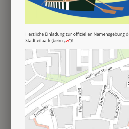
Herzliche Einladung zur offiziellen Namensgebung
Stadtteilpark (beim „
w
“)!