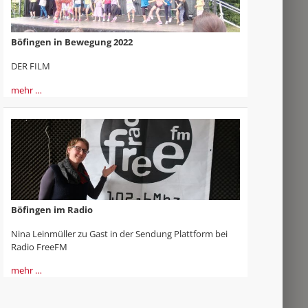
Böfingen in Bewegung 2022
DER FILM
mehr …
Böfingen im Radio
Nina Leinmüller zu Gast in der Sendung Plattform bei
Radio FreeFM
mehr …