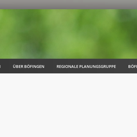
N
ÜBER BÖFINGEN
REGIONALE PLANUNGSGRUPPE
BÖF
AK Familie
AK Energie & Mobilität
AK Kultur