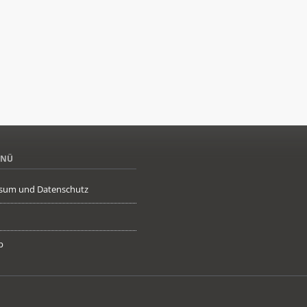
ENÜ
sum und Datenschutz
p