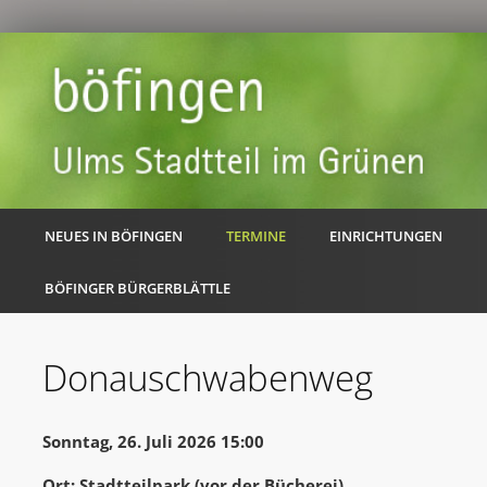
NEUES IN BÖFINGEN
TERMINE
EINRICHTUNGEN
BÖFINGER BÜRGERBLÄTTLE
Donauschwabenweg
Sonntag, 26. Juli 2026 15:00
Ort: Stadtteilpark (vor der Bücherei)