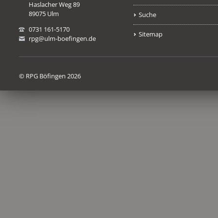
Haslacher Weg 89
89075 Ulm
Suche
0731 161-5170
Sitemap
rpg@ulm-boefingen.de
© RPG Böfingen 2026