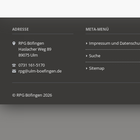
ADRESSE
META-MENÜ
RPG Böfingen
Impressum und Datenschu
Haslacher Weg 89
89075 Ulm
Suche
0731 161-5170
Sitemap
rpg@ulm-boefingen.de
© RPG Böfingen 2026