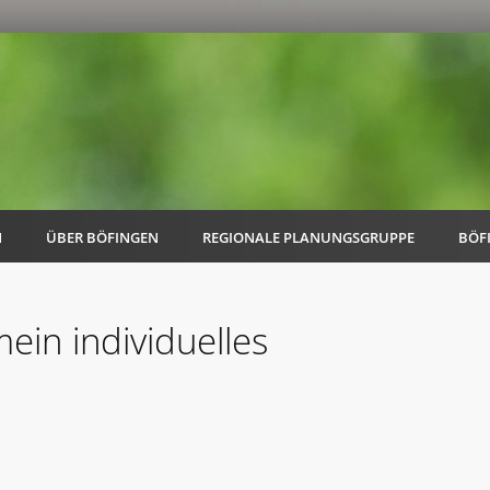
N
ÜBER BÖFINGEN
REGIONALE PLANUNGSGRUPPE
BÖF
ein individuelles
AK Familie
AK Energie & Mobilität
AK Kultur