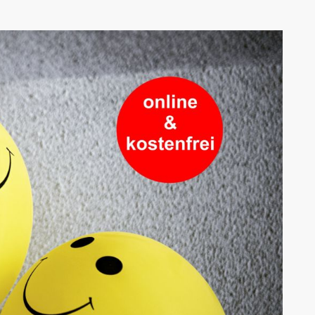
AK Internet
AK Unterwegs in Böfingen