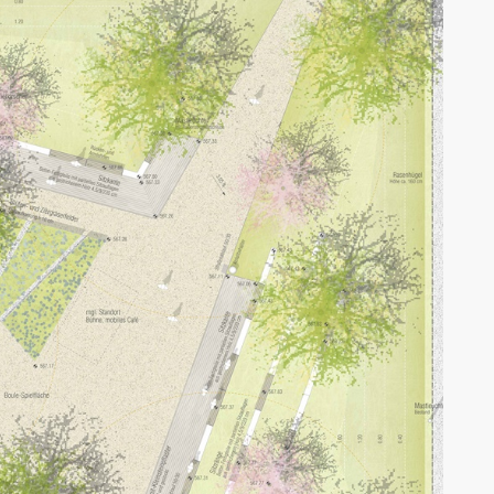
AK Internet
AK Unterwegs in Böfingen