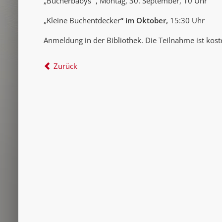
„Bücherbabys“ , Montag, 30. September, 10 Uhr
„Kleine Buchentdecker
“ im Oktober,
15:30 Uhr
Anmeldung in der Bibliothek. Die Teilnahme ist kost
Zurück