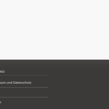
ENÜ
sum und Datenschutz
p