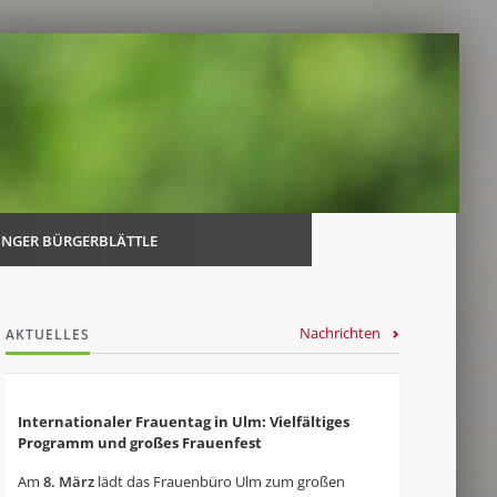
Navi
über
INGER BÜRGERBLÄTTLE
Nachrichten
AKTUELLES
Internationaler Frauentag in Ulm: Vielfältiges
Programm und großes Frauenfest
Am
8. März
lädt das Frauenbüro Ulm zum großen