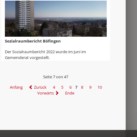
Sozialraumbericht Böfingen
Der Sozialraumbericht 2022 wurde im Juni im
Gemeinderat vorgestellt.
Seite 7 von 47
Anfang
Zurück
4
5
6
7
8
9
10
Vorwärts
Ende