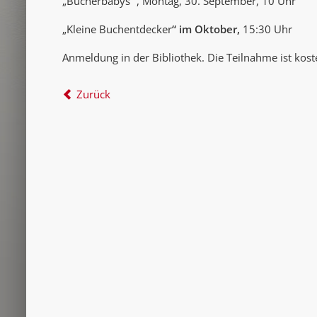
„Bücherbabys“ , Montag, 30. September, 10 Uhr
„Kleine Buchentdecker
“ im Oktober,
15:30 Uhr
Anmeldung in der Bibliothek. Die Teilnahme ist kost
Zurück