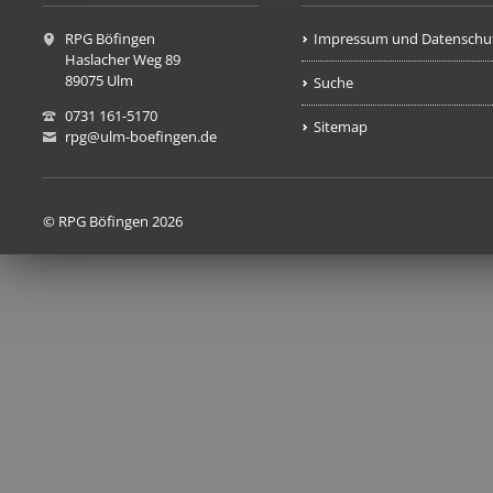
RPG Böfingen
Impressum und Datenschu
Haslacher Weg 89
89075 Ulm
Suche
0731 161-5170
Sitemap
rpg@ulm-boefingen.de
© RPG Böfingen 2026