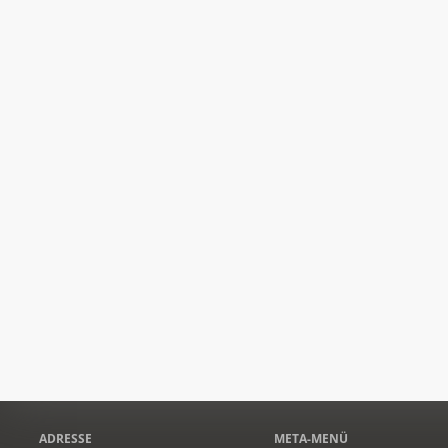
ADRESSE
META-MENÜ