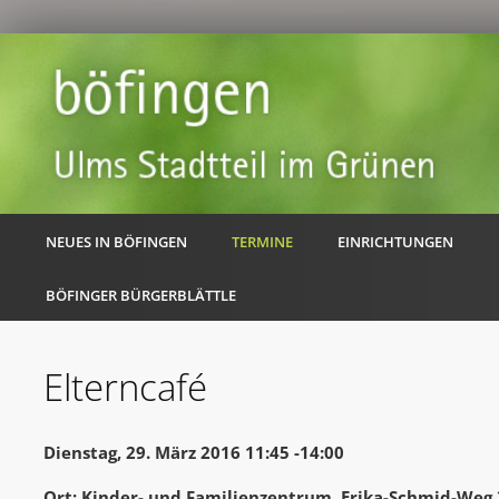
NEUES IN BÖFINGEN
TERMINE
EINRICHTUNGEN
BÖFINGER BÜRGERBLÄTTLE
Elterncafé
Dienstag, 29. März 2016 11:45 -14:00
Ort: Kinder- und Familienzentrum, Erika-Schmid-Weg 