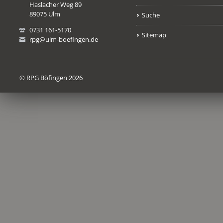
Haslacher Weg 89
89075 Ulm
Suche
0731 161-5170
Sitemap
rpg@ulm-boefingen.de
© RPG Böfingen 2026