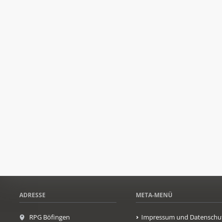
ADRESSE
META-MENÜ
RPG Böfingen
Impressum und Datenschu