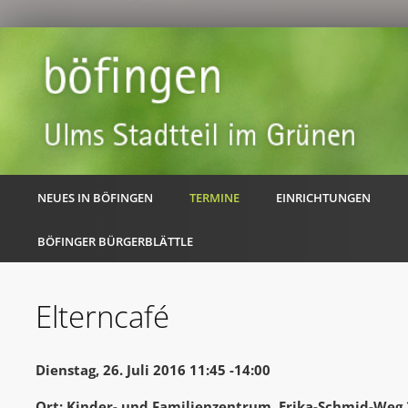
NEUES IN BÖFINGEN
TERMINE
EINRICHTUNGEN
BÖFINGER BÜRGERBLÄTTLE
Elterncafé
Dienstag, 26. Juli 2016 11:45 -14:00
Ort: Kinder- und Familienzentrum, Erika-Schmid-Weg 