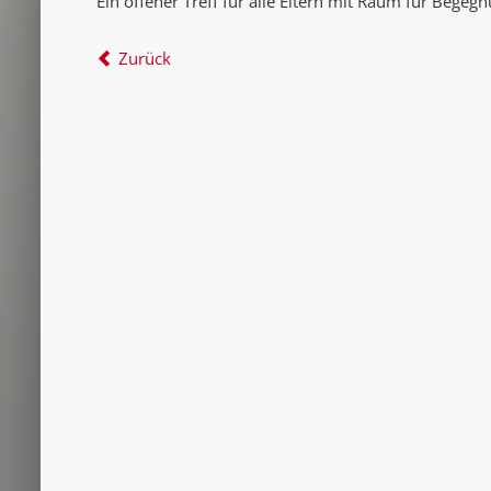
Ein offener Treff für alle Eltern mit Raum für Begeg
Zurück