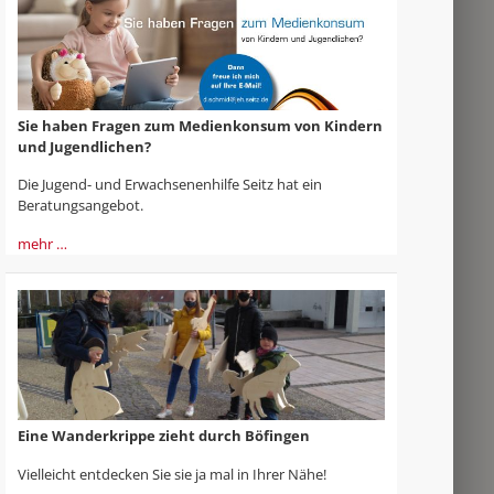
Sie haben Fragen zum Medienkonsum von Kindern
und Jugendlichen?
Die Jugend- und Erwachsenenhilfe Seitz hat ein
Beratungsangebot.
mehr …
Eine Wanderkrippe zieht durch Böfingen
Vielleicht entdecken Sie sie ja mal in Ihrer Nähe!