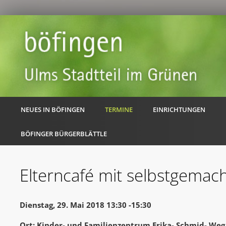
NEUES IN BÖFINGEN
TERMINE
EINRICHTUNGEN
BÖFINGER BÜRGERBLÄTTLE
Elterncafé mit selbstgemac
Dienstag, 29. Mai 2018 13:30 -15:30
Ort: Kinder- und Familienzentrum Erika- Schmid- Weg