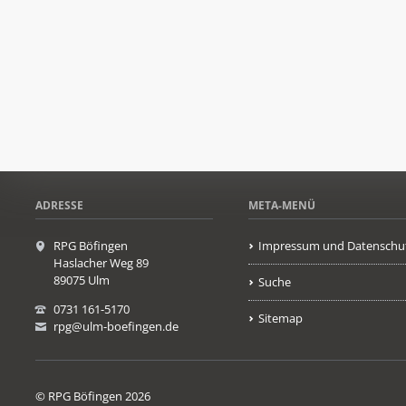
ADRESSE
META-MENÜ
RPG Böfingen
Impressum und Datenschu
Haslacher Weg 89
89075 Ulm
Suche
0731 161-5170
Sitemap
rpg@ulm-boefingen.de
© RPG Böfingen 2026