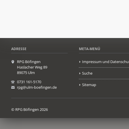
ADRESSE
META-MENÜ
RPG Böfingen
Impressum und Datenschu
Haslacher Weg 89
89075 Ulm
Suche
0731 161-5170
Sitemap
rpg@ulm-boefingen.de
© RPG Böfingen 2026