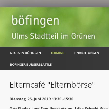
NEUES IN BÖFINGEN
TERMINE
EINRICHTUNGEN
BÖFINGER BÜRGERBLÄTTLE
Elterncafé "Elternbörse"
Dienstag, 25. Juni 2019 13:30 -15:30
Ort: Kinder- und Familienzentrum, Erika-Schmid-Weg 