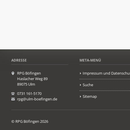
ADRESSE
META-MENÜ
RPG Böfingen
Impressum und Datenschu
Haslacher Weg 89
89075 Ulm
Suche
0731 161-5170
Sitemap
rpg@ulm-boefingen.de
© RPG Böfingen 2026