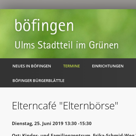
NEUES IN BÖFINGEN
TERMINE
EINRICHTUNGEN
BÖFINGER BÜRGERBLÄTTLE
Elterncafé "Elternbörse"
Dienstag, 25. Juni 2019 13:30 -15:30
Ort: Kinder- und Familienzentrum, Erika-Schmid-Weg 