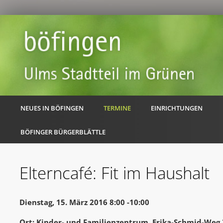
NEUES IN BÖFINGEN
TERMINE
EINRICHTUNGEN
BÖFINGER BÜRGERBLÄTTLE
Elterncafé: Fit im Haushalt
Dienstag, 15. März 2016 8:00 -10:00
Ort: Kinder- und Familienzentrum, Erika-Schmid-Weg 