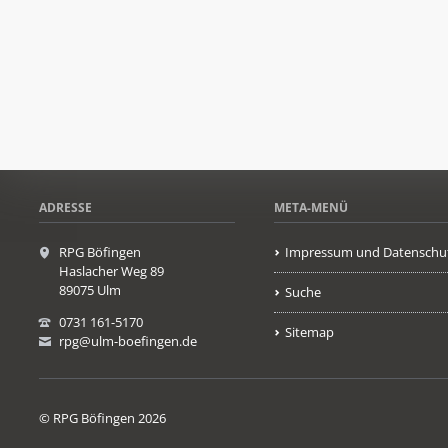
ADRESSE
META-MENÜ
RPG Böfingen
Impressum und Datenschu
Haslacher Weg 89
89075 Ulm
Suche
0731 161-5170
Sitemap
rpg@ulm-boefingen.de
© RPG Böfingen 2026