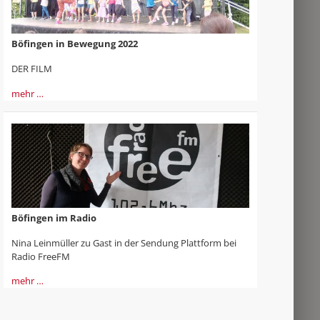
Böfingen in Bewegung 2022
DER FILM
mehr …
Böfingen im Radio
Nina Leinmüller zu Gast in der Sendung Plattform bei
Radio FreeFM
mehr …