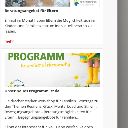
Beratungsangebot für Eltern
Einmal im Monat haben Eltern die Möglichkeit sich im
Kinder- und Familienzentrum individuell beraten zu
lassen.
mehr …
Unser neues Programm ist da!
Ein drachenstarker Workshop für Familien...Vorträge zu
den Themen Resilienz, Glück, Mental Load und Stillen...
Bewegungsangebote... Beratungsmöglichkeiten für
Eltern... Begegnungsangebote für Familien...
Klingt das interessant für Sie? Dann werfen Sie doch