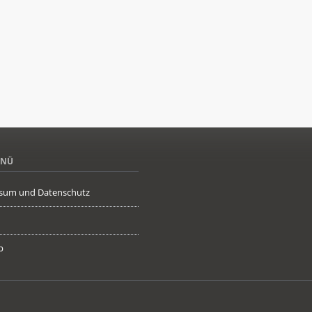
ENÜ
sum und Datenschutz
p