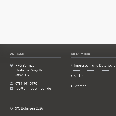
ADRESSE
META-MENÜ
RPG Böfingen
Impressum und Datenschu
Haslacher Weg 89
89075 Ulm
Suche
0731 161-5170
Sitemap
rpg@ulm-boefingen.de
© RPG Böfingen 2026