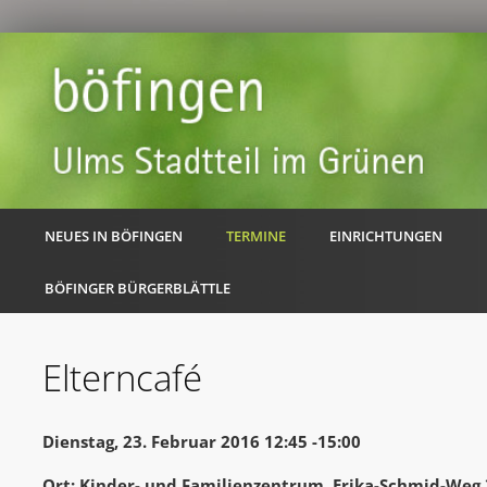
NEUES IN BÖFINGEN
TERMINE
EINRICHTUNGEN
BÖFINGER BÜRGERBLÄTTLE
Elterncafé
Dienstag, 23. Februar 2016 12:45 -15:00
Ort: Kinder- und Familienzentrum, Erika-Schmid-Weg 