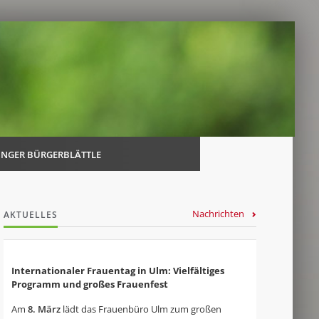
Navi
über
INGER BÜRGERBLÄTTLE
Nachrichten
AKTUELLES
Internationaler Frauentag in Ulm: Vielfältiges
Programm und großes Frauenfest
Am
8. März
lädt das Frauenbüro Ulm zum großen