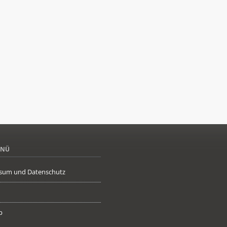
ENÜ
sum und Datenschutz
p