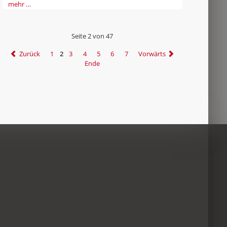
mehr …
Seite 2 von 47
Zurück
1
2
3
4
5
6
7
Vorwärts
Ende