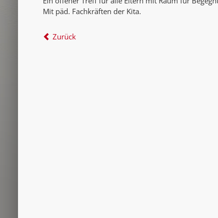
Ein offener Treff für alle Eltern mit Raum für Begeg
Mit päd. Fachkräften der Kita.
Zurück