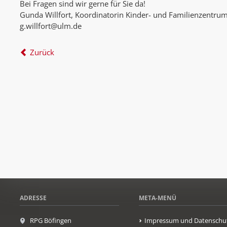
Bei Fragen sind wir gerne für Sie da!
Gunda Willfort, Koordinatorin Kinder- und Familienzentru
g.willfort@ulm.de
Zurück
ADRESSE
META-MENÜ
RPG Böfingen
Impressum und Datenschu