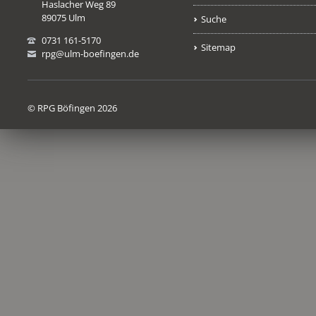
Haslacher Weg 89
89075 Ulm
Suche
0731 161-5170
Sitemap
rpg@ulm-boefingen.de
© RPG Böfingen 2026