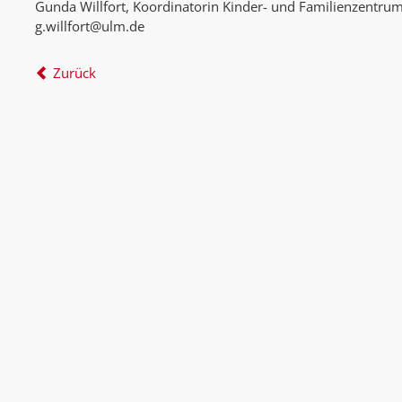
Gunda Willfort, Koordinatorin Kinder- und Familienzentru
g.willfort@ulm.de
Zurück