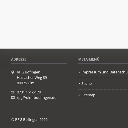
ADRESSE
META-MENÜ
RPG Böfingen
Impressum und Datenschu
Haslacher Weg 89
89075 Ulm
Suche
0731 161-5170
Sitemap
rpg@ulm-boefingen.de
© RPG Böfingen 2026