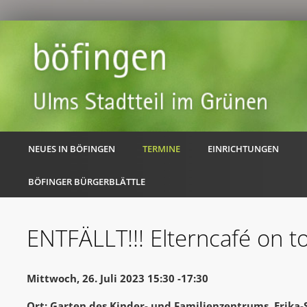
NEUES IN BÖFINGEN
TERMINE
EINRICHTUNGEN
BÖFINGER BÜRGERBLÄTTLE
ENTFÄLLT!!! Elterncafé on t
Mittwoch, 26. Juli 2023 15:30 -17:30
Ort: Garten des Kinder- und Familienzentrums, Erika