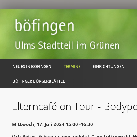
NEUES IN BÖFINGEN
TERMINE
EINRICHTUNGEN
BÖFINGER BÜRGERBLÄTTLE
Elterncafé on Tour - Bodyp
Mittwoch, 17. Juli 2024 15:00 -16:30
Ort: Roter "Schweinchenspielplatz" am Lettenwald, 