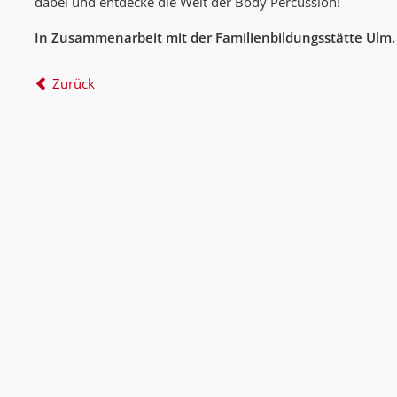
dabei und entdecke die Welt der Body Percussion!
In Zusammenarbeit mit der Familienbildungsstätte Ulm.
Zurück