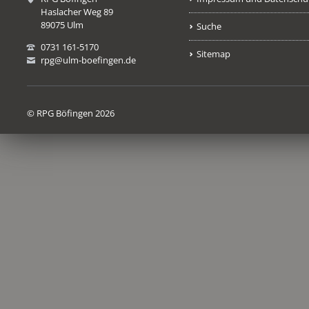
Haslacher Weg 89
89075 Ulm
Suche
0731 161-5170
Sitemap
rpg@ulm-boefingen.de
© RPG Böfingen 2026