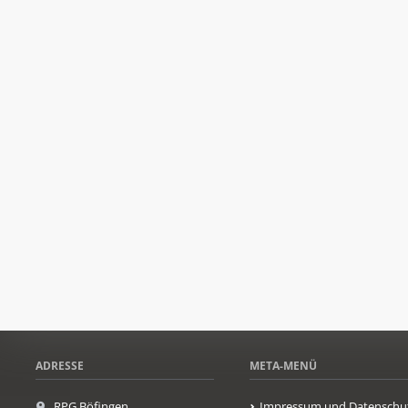
ADRESSE
META-MENÜ
RPG Böfingen
Impressum und Datenschu