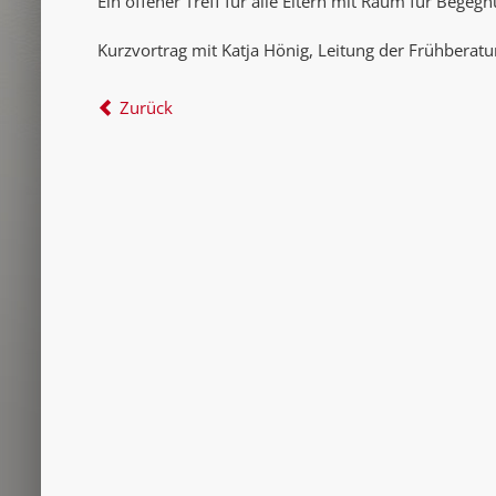
Ein offener Treff für alle Eltern mit Raum für Bege
Kurzvortrag mit Katja Hönig, Leitung der Frühberat
Zurück