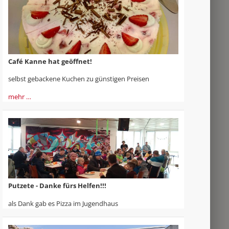
Café Kanne hat geöffnet!
selbst gebackene Kuchen zu günstigen Preisen
mehr …
Putzete - Danke fürs Helfen!!!
als Dank gab es Pizza im Jugendhaus