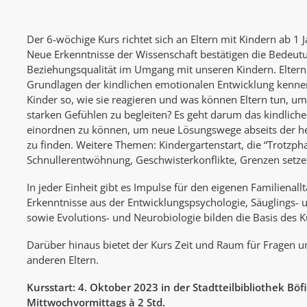
Der 6-wöchige Kurs richtet sich an Eltern mit Kindern ab 1 Ja
Neue Erkenntnisse der Wissenschaft bestätigen die Bedeu
Beziehungsqualität im Umgang mit unseren Kindern. Eltern 
Grundlagen der kindlichen emotionalen Entwicklung kenn
Kinder so, wie sie reagieren und was können Eltern tun, um 
starken Gefühlen zu begleiten? Es geht darum das kindliche
einordnen zu können, um neue Lösungswege abseits der 
zu finden. Weitere Themen: Kindergartenstart, die “Trotzph
Schnullerentwöhnung, Geschwisterkonflikte, Grenzen setze
In jeder Einheit gibt es Impulse für den eigenen Familienallt
Erkenntnisse aus der Entwicklungspsychologie, Säuglings-
sowie Evolutions- und Neurobiologie bilden die Basis des K
Darüber hinaus bietet der Kurs Zeit und Raum für Fragen 
anderen Eltern.
Kursstart: 4. Oktober 2023 in der Stadtteilbibliothek Böf
Mittwochvormittags à 2 Std.