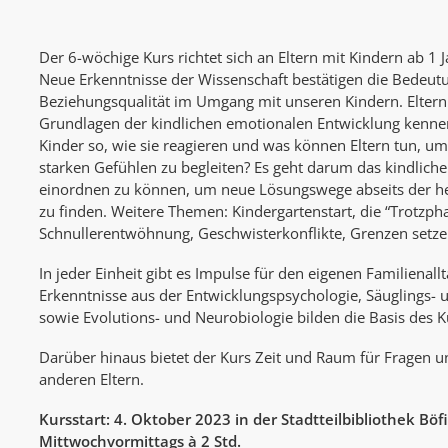
Der 6-wöchige Kurs richtet sich an Eltern mit Kindern ab 1 Ja
Neue Erkenntnisse der Wissenschaft bestätigen die Bedeu
Beziehungsqualität im Umgang mit unseren Kindern. Eltern 
Grundlagen der kindlichen emotionalen Entwicklung kenn
Kinder so, wie sie reagieren und was können Eltern tun, um 
starken Gefühlen zu begleiten? Es geht darum das kindliche
einordnen zu können, um neue Lösungswege abseits der 
zu finden. Weitere Themen: Kindergartenstart, die “Trotzph
Schnullerentwöhnung, Geschwisterkonflikte, Grenzen setze
In jeder Einheit gibt es Impulse für den eigenen Familienallt
Erkenntnisse aus der Entwicklungspsychologie, Säuglings-
sowie Evolutions- und Neurobiologie bilden die Basis des K
Darüber hinaus bietet der Kurs Zeit und Raum für Fragen 
anderen Eltern.
Kursstart: 4. Oktober 2023 in der Stadtteilbibliothek Böf
Mittwochvormittags à 2 Std.