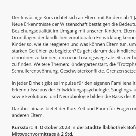
Der 6-wöchige Kurs richtet sich an Eltern mit Kindern ab 1 Ja
Neue Erkenntnisse der Wissenschaft bestätigen die Bedeu
Beziehungsqualität im Umgang mit unseren Kindern. Eltern 
Grundlagen der kindlichen emotionalen Entwicklung kenn
Kinder so, wie sie reagieren und was können Eltern tun, um 
starken Gefühlen zu begleiten? Es geht darum das kindliche
einordnen zu können, um neue Lösungswege abseits der 
zu finden. Weitere Themen: Kindergartenstart, die “Trotzph
Schnullerentwöhnung, Geschwisterkonflikte, Grenzen setze
In jeder Einheit gibt es Impulse für den eigenen Familienallt
Erkenntnisse aus der Entwicklungspsychologie, Säuglings-
sowie Evolutions- und Neurobiologie bilden die Basis des K
Darüber hinaus bietet der Kurs Zeit und Raum für Fragen 
anderen Eltern.
Kursstart: 4. Oktober 2023 in der Stadtteilbibliothek Böf
Mittwochvormittags à 2 Std.