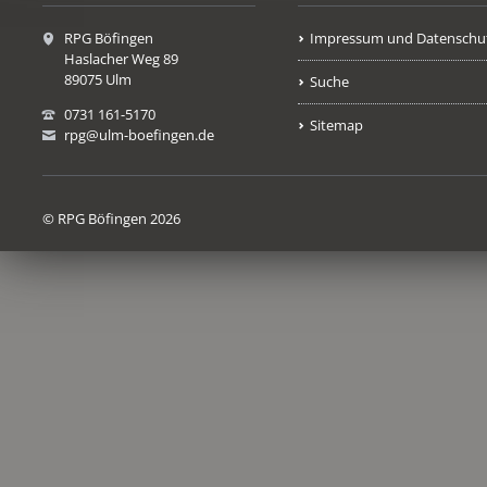
RPG Böfingen
Impressum und Datenschu
Haslacher Weg 89
89075 Ulm
Suche
0731 161-5170
Sitemap
rpg@ulm-boefingen.de
© RPG Böfingen 2026