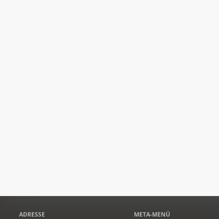
ADRESSE
META-MENÜ