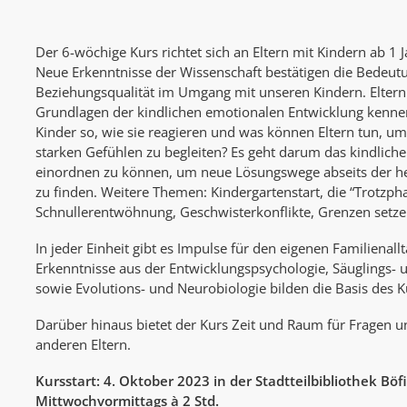
Der 6-wöchige Kurs richtet sich an Eltern mit Kindern ab 1 Ja
Neue Erkenntnisse der Wissenschaft bestätigen die Bedeu
Beziehungsqualität im Umgang mit unseren Kindern. Eltern 
Grundlagen der kindlichen emotionalen Entwicklung kenn
Kinder so, wie sie reagieren und was können Eltern tun, um 
starken Gefühlen zu begleiten? Es geht darum das kindliche
einordnen zu können, um neue Lösungswege abseits der 
zu finden. Weitere Themen: Kindergartenstart, die “Trotzph
Schnullerentwöhnung, Geschwisterkonflikte, Grenzen setze
In jeder Einheit gibt es Impulse für den eigenen Familienallt
Erkenntnisse aus der Entwicklungspsychologie, Säuglings-
sowie Evolutions- und Neurobiologie bilden die Basis des K
Darüber hinaus bietet der Kurs Zeit und Raum für Fragen 
anderen Eltern.
Kursstart: 4. Oktober 2023 in der Stadtteilbibliothek Böf
Mittwochvormittags à 2 Std.