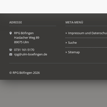
ADRESSE
META-MENÜ
RPG Böfingen
Impressum und Datenschu
Haslacher Weg 89
89075 Ulm
Suche
0731 161-5170
Sitemap
rpg@ulm-boefingen.de
© RPG Böfingen 2026