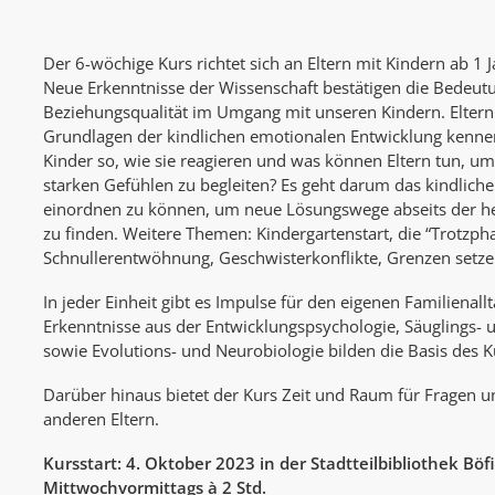
Der 6-wöchige Kurs richtet sich an Eltern mit Kindern ab 1 Ja
Neue Erkenntnisse der Wissenschaft bestätigen die Bedeu
Beziehungsqualität im Umgang mit unseren Kindern. Eltern 
Grundlagen der kindlichen emotionalen Entwicklung kenn
Kinder so, wie sie reagieren und was können Eltern tun, um 
starken Gefühlen zu begleiten? Es geht darum das kindliche
einordnen zu können, um neue Lösungswege abseits der 
zu finden. Weitere Themen: Kindergartenstart, die “Trotzph
Schnullerentwöhnung, Geschwisterkonflikte, Grenzen setze
In jeder Einheit gibt es Impulse für den eigenen Familienallt
Erkenntnisse aus der Entwicklungspsychologie, Säuglings-
sowie Evolutions- und Neurobiologie bilden die Basis des K
Darüber hinaus bietet der Kurs Zeit und Raum für Fragen 
anderen Eltern.
Kursstart: 4. Oktober 2023 in der Stadtteilbibliothek Böf
Mittwochvormittags à 2 Std.