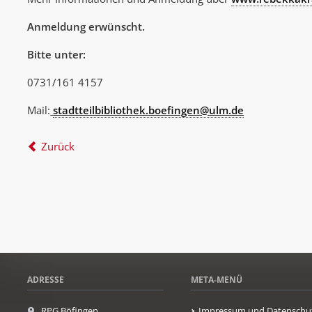
Anmeldung erwünscht.
Bitte unter:
0731/161 4157
Mail:
stadtteilbibliothek.boefingen@ulm.de
Zurück
ADRESSE
META-MENÜ
RPG Böfingen
Impressum und Datenschu