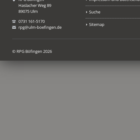
Haslacher Weg 89
89075 Ulm
Suche
0731 161-5170
Sitemap
rpg@ulm-boefingen.de
© RPG Böfingen 2026