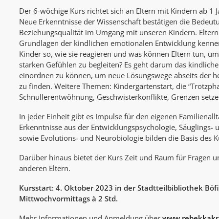
Der 6-wöchige Kurs richtet sich an Eltern mit Kindern ab 1 Ja
Neue Erkenntnisse der Wissenschaft bestätigen die Bedeu
Beziehungsqualität im Umgang mit unseren Kindern. Eltern 
Grundlagen der kindlichen emotionalen Entwicklung kenn
Kinder so, wie sie reagieren und was können Eltern tun, um 
starken Gefühlen zu begleiten? Es geht darum das kindliche
einordnen zu können, um neue Lösungswege abseits der 
zu finden. Weitere Themen: Kindergartenstart, die “Trotzph
Schnullerentwöhnung, Geschwisterkonflikte, Grenzen setze
In jeder Einheit gibt es Impulse für den eigenen Familienallt
Erkenntnisse aus der Entwicklungspsychologie, Säuglings-
sowie Evolutions- und Neurobiologie bilden die Basis des K
Darüber hinaus bietet der Kurs Zeit und Raum für Fragen 
anderen Eltern.
Kursstart: 4. Oktober 2023 in der Stadtteilbibliothek Böf
Mittwochvormittags à 2 Std.
Mehr Informationen und Anmeldung über
www.rebekkakr