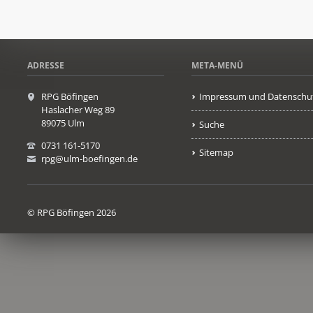
ADRESSE
META-MENÜ
RPG Böfingen
Impressum und Datenschu
Haslacher Weg 89
89075 Ulm
Suche
0731 161-5170
Sitemap
rpg@ulm-boefingen.de
© RPG Böfingen 2026