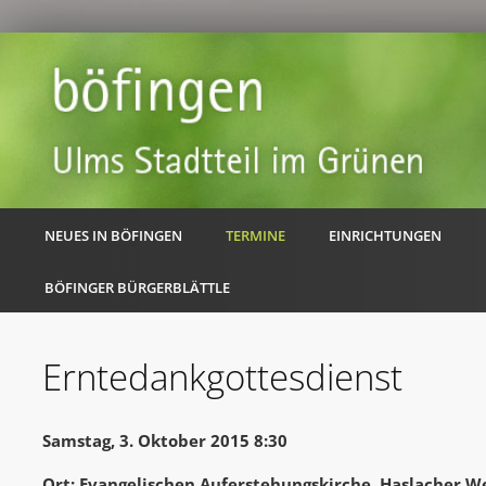
NEUES IN BÖFINGEN
TERMINE
EINRICHTUNGEN
BÖFINGER BÜRGERBLÄTTLE
Erntedankgottesdienst
Samstag, 3. Oktober 2015 8:30
Ort: Evangelischen Auferstehungskirche, Haslacher W