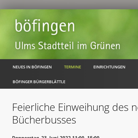
NEUES IN BÖFINGEN
TERMINE
EINRICHTUNGEN
BÖFINGER BÜRGERBLÄTTLE
Feierliche Einweihung des 
Bücherbusses
Donnerstag, 23. Juni 2022 11:00 -15:00