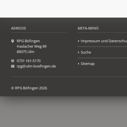
ADRESSE
META-MENÜ
RPG Böfingen
Impressum und Datenschu
Haslacher Weg 89
89075 Ulm
Suche
0731 161-5170
Sitemap
rpg@ulm-boefingen.de
© RPG Böfingen 2026