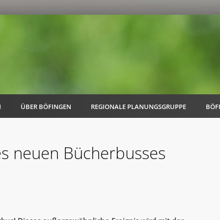
N
ÜBER BÖFINGEN
REGIONALE PLANUNGSGRUPPE
BÖF
des neuen Bücherbusses
AK Familie
AK Energie & Mobilität
AK Kultur