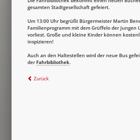
Die Fahrbibliothek bekommt einen neuen Bücherb
gesamten Stadtgesellschaft gefeiert.
Um 13:00 Uhr begrüßt Bürgermeister Martin Bende
Familienprogramm mit dem Grüffelo der Jungen 
vorliest. Große und kleine Kinder können kostenl
inspizieren!
Auch an den Haltestellen wird der neue Bus gefei
der
Fahrbibliothek
.
Zurück