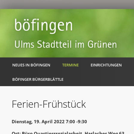
NEUES IN BÖFINGEN
TERMINE
EINRICHTUNGEN
BÖFINGER BÜRGERBLÄTTLE
Ferien-Frühstück
Dienstag, 19. April 2022 7:00 -9:30
Ort: Büro Quartierssozialarbeit, Haslacher Weg 63