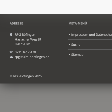
ADRESSE
META-MENÜ
RPG Böfingen
Impressum und Datenschu
Haslacher Weg 89
89075 Ulm
Suche
0731 161-5170
Sitemap
rpg@ulm-boefingen.de
© RPG Böfingen 2026