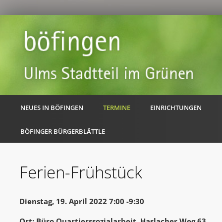
NEUES IN BÖFINGEN
TERMINE
EINRICHTUNGEN
BÖFINGER BÜRGERBLÄTTLE
Ferien-Frühstück
Dienstag, 19. April 2022 7:00 -9:30
Ort: Büro Quartierssozialarbeit, Haslacher Weg 63