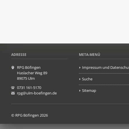
ADRESSE
META-MENÜ
RPG Böfingen
Impressum und Datenschu
Haslacher Weg 89
89075 Ulm
Suche
0731 161-5170
Sitemap
rpg@ulm-boefingen.de
© RPG Böfingen 2026