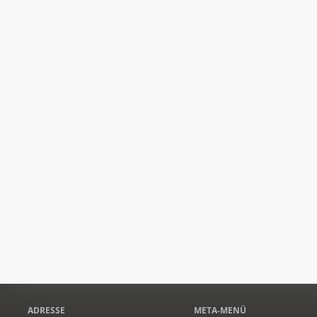
ADRESSE
META-MENÜ