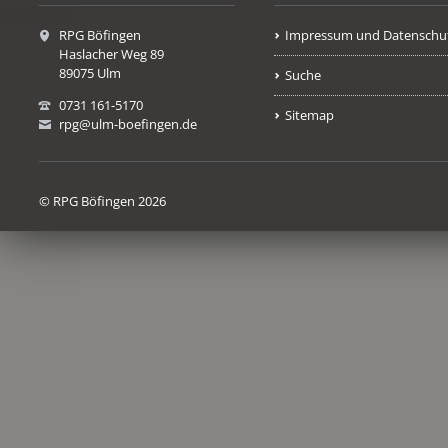
RPG Böfingen
Impressum und Datenschu
Haslacher Weg 89
89075 Ulm
Suche
0731 161-5170
Sitemap
rpg@ulm-boefingen.de
© RPG Böfingen 2026