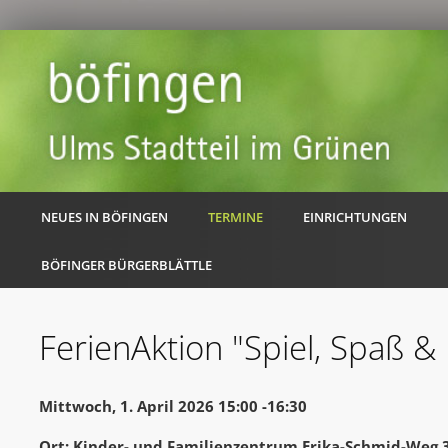
NEUES IN BÖFINGEN
TERMINE
EINRICHTUNGEN
BÖFINGER BÜRGERBLÄTTLE
FerienAktion "Spiel, Spaß 
Mittwoch, 1. April 2026 15:00 -16:30
Ort: Kinder- und Familienzentrum Erika-Schmid-Weg 