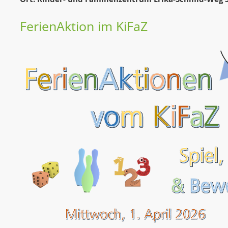
FerienAktion im KiFaZ